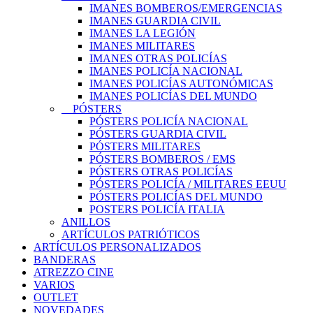
IMANES BOMBEROS/EMERGENCIAS
IMANES GUARDIA CIVIL
IMANES LA LEGIÓN
IMANES MILITARES
IMANES OTRAS POLICÍAS
IMANES POLICÍA NACIONAL
IMANES POLICÍAS AUTONÓMICAS
IMANES POLICÍAS DEL MUNDO
PÓSTERS
PÓSTERS POLICÍA NACIONAL
PÓSTERS GUARDIA CIVIL
PÓSTERS MILITARES
PÓSTERS BOMBEROS / EMS
PÓSTERS OTRAS POLICÍAS
PÓSTERS POLICÍA / MILITARES EEUU
PÓSTERS POLICÍAS DEL MUNDO
POSTERS POLICÍA ITALIA
ANILLOS
ARTÍCULOS PATRIÓTICOS
ARTÍCULOS PERSONALIZADOS
BANDERAS
ATREZZO CINE
VARIOS
OUTLET
NOVEDADES