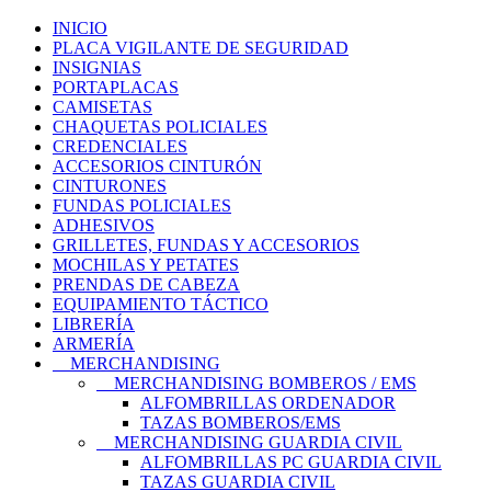
INICIO
PLACA VIGILANTE DE SEGURIDAD
INSIGNIAS
PORTAPLACAS
CAMISETAS
CHAQUETAS POLICIALES
CREDENCIALES
ACCESORIOS CINTURÓN
CINTURONES
FUNDAS POLICIALES
ADHESIVOS
GRILLETES, FUNDAS Y ACCESORIOS
MOCHILAS Y PETATES
PRENDAS DE CABEZA
EQUIPAMIENTO TÁCTICO
LIBRERÍA
ARMERÍA
MERCHANDISING
MERCHANDISING BOMBEROS / EMS
ALFOMBRILLAS ORDENADOR
TAZAS BOMBEROS/EMS
MERCHANDISING GUARDIA CIVIL
ALFOMBRILLAS PC GUARDIA CIVIL
TAZAS GUARDIA CIVIL