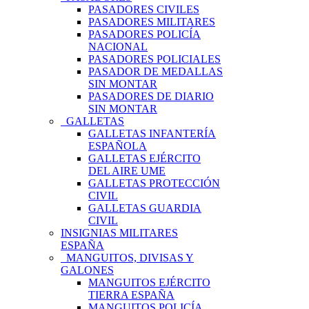
PASADORES CIVILES
PASADORES MILITARES
PASADORES POLICÍA
NACIONAL
PASADORES POLICIALES
PASADOR DE MEDALLAS
SIN MONTAR
PASADORES DE DIARIO
SIN MONTAR
GALLETAS
GALLETAS INFANTERÍA
ESPAÑOLA
GALLETAS EJÉRCITO
DEL AIRE UME
GALLETAS PROTECCIÓN
CIVIL
GALLETAS GUARDIA
CIVIL
INSIGNIAS MILITARES
ESPAÑA
MANGUITOS, DIVISAS Y
GALONES
MANGUITOS EJÉRCITO
TIERRA ESPAÑA
MANGUITOS POLICÍA