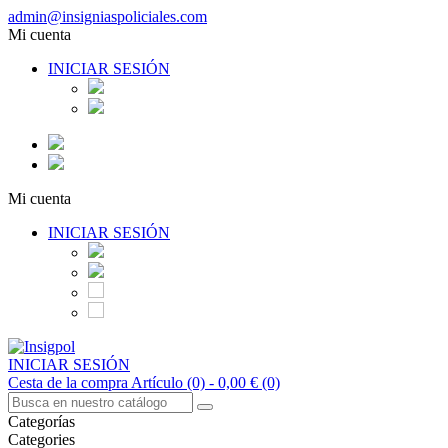
admin@insigniaspoliciales.com
Mi cuenta
INICIAR SESIÓN
Mi cuenta
INICIAR SESIÓN
INICIAR SESIÓN
Cesta de la compra
Artículo (0)
- 0,00 €
(0)
Categorías
Categories