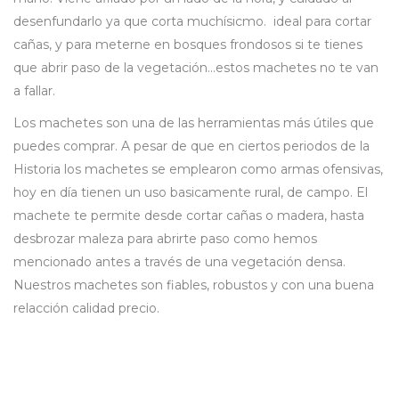
desenfundarlo ya que corta muchísicmo. ideal para cortar
cañas, y para meterne en bosques frondosos si te tienes
que abrir paso de la vegetación...estos machetes no te van
a fallar.
Los machetes son una de las herramientas más útiles que
puedes comprar. A pesar de que en ciertos periodos de la
Historia los machetes se emplearon como armas ofensivas,
hoy en día tienen un uso basicamente rural, de campo. El
machete te permite desde cortar cañas o madera, hasta
desbrozar maleza para abrirte paso como hemos
mencionado antes a través de una vegetación densa.
Nuestros machetes son fiables, robustos y con una buena
relacción calidad precio.