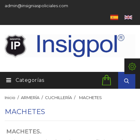
admin@insigniaspoliciales.com
Categorías
Inicio
ARMERÍA
CUCHILLERÍA
MACHETES
MACHETES
MACHETES.