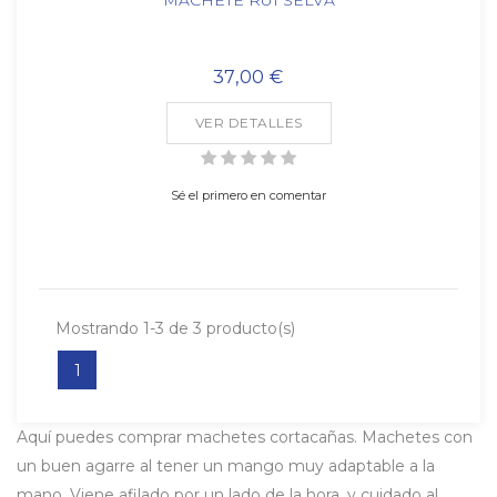
37,00 €
VER DETALLES
Sé el primero en comentar
Mostrando 1-3 de 3 producto(s)
1
Aquí puedes comprar machetes cortacañas. Machetes con
un buen agarre al tener un mango muy adaptable a la
mano. Viene afilado por un lado de la hora, y cuidado al