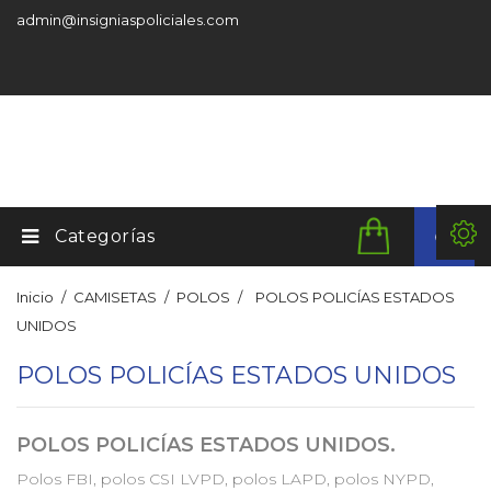
admin@insigniaspoliciales.com
Categorías
Inicio
CAMISETAS
POLOS
POLOS POLICÍAS ESTADOS
UNIDOS
POLOS POLICÍAS ESTADOS UNIDOS
POLOS POLICÍAS ESTADOS UNIDOS.
Polos FBI, polos CSI LVPD, polos LAPD, polos NYPD,