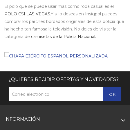
El polo que se puede usar más como ropa casual es el
POLO CSI LAS VEGAS.
Y si lo deseas en Insigpol puedes
comprar los parches bordados originales de esta policía que
ha hecho tan famosa la televisión. No dejes de viisitar la
categoría de
camisetas de la Policía Nacional.
¿QUIERES RECIBIR OFERTAS Y NOVEDADES?
INFORMACIÓN