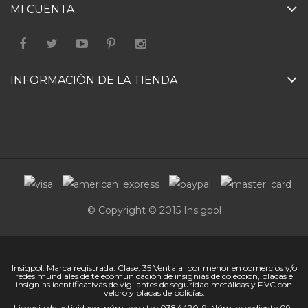
MI CUENTA
INFORMACIÓN DE LA TIENDA
© Copyright © 2015 Insigpol
Insigpol. Marca registrada. Clase: 35 Venta al por menor en comercios y/o
redes mundiales de telecomunicación de insignias de colección, placas e
insignias identificativas de vigilantes de seguridad metálicas y PVC con
velcro y placas de policías.
Licencia de actividades núm. registro 0384420-9. Núm. expediente 09-