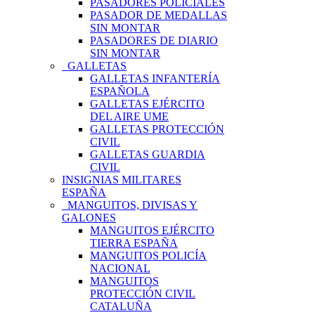
PASADORES POLICIALES
PASADOR DE MEDALLAS
SIN MONTAR
PASADORES DE DIARIO
SIN MONTAR
GALLETAS
GALLETAS INFANTERÍA
ESPAÑOLA
GALLETAS EJÉRCITO
DEL AIRE UME
GALLETAS PROTECCIÓN
CIVIL
GALLETAS GUARDIA
CIVIL
INSIGNIAS MILITARES
ESPAÑA
MANGUITOS, DIVISAS Y
GALONES
MANGUITOS EJÉRCITO
TIERRA ESPAÑA
MANGUITOS POLICÍA
NACIONAL
MANGUITOS
PROTECCIÓN CIVIL
CATALUÑA