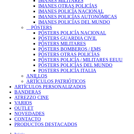
IMANES MILITARES
IMANES OTRAS POLICÍAS
IMANES POLICÍA NACIONAL
IMANES POLICÍAS AUTONÓMICAS
IMANES POLICÍAS DEL MUNDO
PÓSTERS
PÓSTERS POLICÍA NACIONAL
PÓSTERS GUARDIA CIVIL
PÓSTERS MILITARES
PÓSTERS BOMBEROS / EMS
PÓSTERS OTRAS POLICÍAS
PÓSTERS POLICÍA / MILITARES EEUU
PÓSTERS POLICÍAS DEL MUNDO
POSTERS POLICÍA ITALIA
ANILLOS
ARTÍCULOS PATRIÓTICOS
ARTÍCULOS PERSONALIZADOS
BANDERAS
ATREZZO CINE
VARIOS
OUTLET
NOVEDADES
CONTACTO
PRODUCTOS DESTACADOS