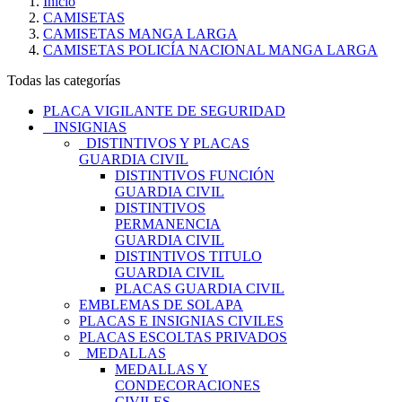
Inicio
CAMISETAS
CAMISETAS MANGA LARGA
CAMISETAS POLICÍA NACIONAL MANGA LARGA
Todas las categorías
PLACA VIGILANTE DE SEGURIDAD
INSIGNIAS
DISTINTIVOS Y PLACAS
GUARDIA CIVIL
DISTINTIVOS FUNCIÓN
GUARDIA CIVIL
DISTINTIVOS
PERMANENCIA
GUARDIA CIVIL
DISTINTIVOS TITULO
GUARDIA CIVIL
PLACAS GUARDIA CIVIL
EMBLEMAS DE SOLAPA
PLACAS E INSIGNIAS CIVILES
PLACAS ESCOLTAS PRIVADOS
MEDALLAS
MEDALLAS Y
CONDECORACIONES
CIVILES