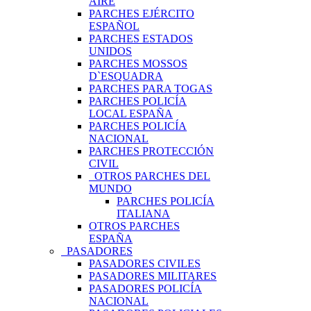
AIRE
PARCHES EJÉRCITO
ESPAÑOL
PARCHES ESTADOS
UNIDOS
PARCHES MOSSOS
D`ESQUADRA
PARCHES PARA TOGAS
PARCHES POLICÍA
LOCAL ESPAÑA
PARCHES POLICÍA
NACIONAL
PARCHES PROTECCIÓN
CIVIL
OTROS PARCHES DEL
MUNDO
PARCHES POLICÍA
ITALIANA
OTROS PARCHES
ESPAÑA
PASADORES
PASADORES CIVILES
PASADORES MILITARES
PASADORES POLICÍA
NACIONAL