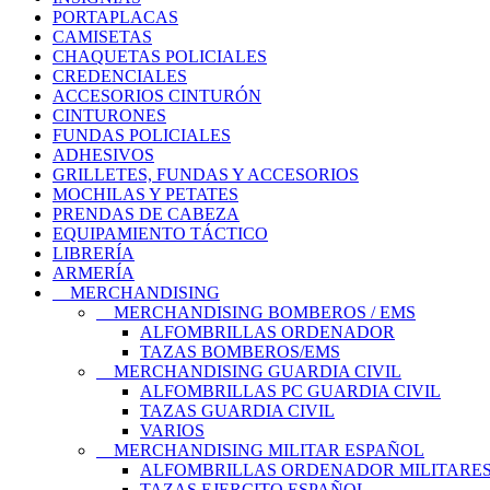
PORTAPLACAS
CAMISETAS
CHAQUETAS POLICIALES
CREDENCIALES
ACCESORIOS CINTURÓN
CINTURONES
FUNDAS POLICIALES
ADHESIVOS
GRILLETES, FUNDAS Y ACCESORIOS
MOCHILAS Y PETATES
PRENDAS DE CABEZA
EQUIPAMIENTO TÁCTICO
LIBRERÍA
ARMERÍA
MERCHANDISING
MERCHANDISING BOMBEROS / EMS
ALFOMBRILLAS ORDENADOR
TAZAS BOMBEROS/EMS
MERCHANDISING GUARDIA CIVIL
ALFOMBRILLAS PC GUARDIA CIVIL
TAZAS GUARDIA CIVIL
VARIOS
MERCHANDISING MILITAR ESPAÑOL
ALFOMBRILLAS ORDENADOR MILITARE
TAZAS EJERCITO ESPAÑOL