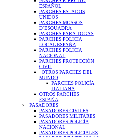
PARCHES EJÉRCITO
ESPAÑOL
PARCHES ESTADOS
UNIDOS
PARCHES MOSSOS
D`ESQUADRA
PARCHES PARA TOGAS
PARCHES POLICÍA
LOCAL ESPAÑA
PARCHES POLICÍA
NACIONAL
PARCHES PROTECCIÓN
CIVIL
OTROS PARCHES DEL
MUNDO
PARCHES POLICÍA
ITALIANA
OTROS PARCHES
ESPAÑA
PASADORES
PASADORES CIVILES
PASADORES MILITARES
PASADORES POLICÍA
NACIONAL
PASADORES POLICIALES