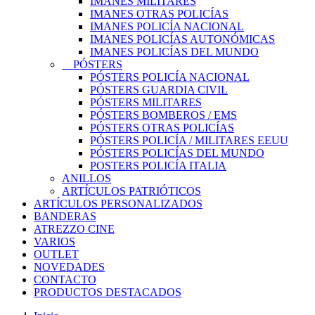
IMANES MILITARES
IMANES OTRAS POLICÍAS
IMANES POLICÍA NACIONAL
IMANES POLICÍAS AUTONÓMICAS
IMANES POLICÍAS DEL MUNDO
PÓSTERS
PÓSTERS POLICÍA NACIONAL
PÓSTERS GUARDIA CIVIL
PÓSTERS MILITARES
PÓSTERS BOMBEROS / EMS
PÓSTERS OTRAS POLICÍAS
PÓSTERS POLICÍA / MILITARES EEUU
PÓSTERS POLICÍAS DEL MUNDO
POSTERS POLICÍA ITALIA
ANILLOS
ARTÍCULOS PATRIÓTICOS
ARTÍCULOS PERSONALIZADOS
BANDERAS
ATREZZO CINE
VARIOS
OUTLET
NOVEDADES
CONTACTO
PRODUCTOS DESTACADOS