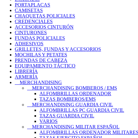
PORTAPLACAS
CAMISETAS
CHAQUETAS POLICIALES
CREDENCIALES
ACCESORIOS CINTURÓN
CINTURONES
FUNDAS POLICIALES
ADHESIVOS
GRILLETES, FUNDAS Y ACCESORIOS
MOCHILAS Y PETATES
PRENDAS DE CABEZA
EQUIPAMIENTO TÁCTICO
LIBRERÍA
ARMERÍA
MERCHANDISING
MERCHANDISING BOMBEROS / EMS
ALFOMBRILLAS ORDENADOR
TAZAS BOMBEROS/EMS
MERCHANDISING GUARDIA CIVIL
ALFOMBRILLAS PC GUARDIA CIVIL
TAZAS GUARDIA CIVIL
VARIOS
MERCHANDISING MILITAR ESPAÑOL
ALFOMBRILLAS ORDENADOR MILITARE
TAZAS EJERCITO ESPAÑOL