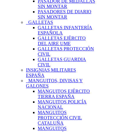
PASADOR DE MEDALLAS
SIN MONTAR
PASADORES DE DIARIO
SIN MONTAR
GALLETAS
GALLETAS INFANTERÍA
ESPAÑOLA
GALLETAS EJÉRCITO
DEL AIRE UME
GALLETAS PROTECCIÓN
CIVIL
GALLETAS GUARDIA
CIVIL
INSIGNIAS MILITARES
ESPAÑA
MANGUITOS, DIVISAS Y
GALONES
MANGUITOS EJÉRCITO
TIERRA ESPAÑA
MANGUITOS POLICÍA
NACIONAL
MANGUITOS
PROTECCIÓN CIVIL
CATALUÑA
MANGUITOS