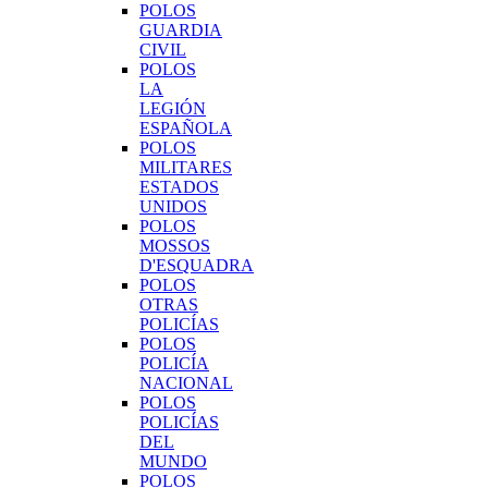
POLOS
GUARDIA
CIVIL
POLOS
LA
LEGIÓN
ESPAÑOLA
POLOS
MILITARES
ESTADOS
UNIDOS
POLOS
MOSSOS
D'ESQUADRA
POLOS
OTRAS
POLICÍAS
POLOS
POLICÍA
NACIONAL
POLOS
POLICÍAS
DEL
MUNDO
POLOS