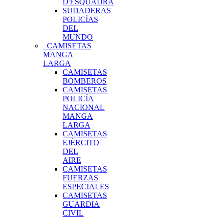
D'ESQUADRA
SUDADERAS
POLICÍAS
DEL
MUNDO
CAMISETAS
MANGA
LARGA
CAMISETAS
BOMBEROS
CAMISETAS
POLICÍA
NACIONAL
MANGA
LARGA
CAMISETAS
EJÉRCITO
DEL
AIRE
CAMISETAS
FUERZAS
ESPECIALES
CAMISETAS
GUARDIA
CIVIL