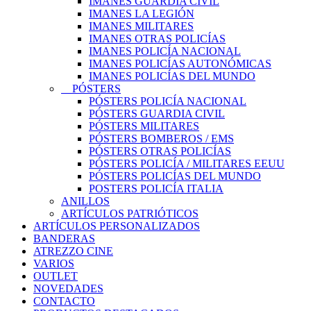
IMANES GUARDIA CIVIL
IMANES LA LEGIÓN
IMANES MILITARES
IMANES OTRAS POLICÍAS
IMANES POLICÍA NACIONAL
IMANES POLICÍAS AUTONÓMICAS
IMANES POLICÍAS DEL MUNDO
PÓSTERS
PÓSTERS POLICÍA NACIONAL
PÓSTERS GUARDIA CIVIL
PÓSTERS MILITARES
PÓSTERS BOMBEROS / EMS
PÓSTERS OTRAS POLICÍAS
PÓSTERS POLICÍA / MILITARES EEUU
PÓSTERS POLICÍAS DEL MUNDO
POSTERS POLICÍA ITALIA
ANILLOS
ARTÍCULOS PATRIÓTICOS
ARTÍCULOS PERSONALIZADOS
BANDERAS
ATREZZO CINE
VARIOS
OUTLET
NOVEDADES
CONTACTO