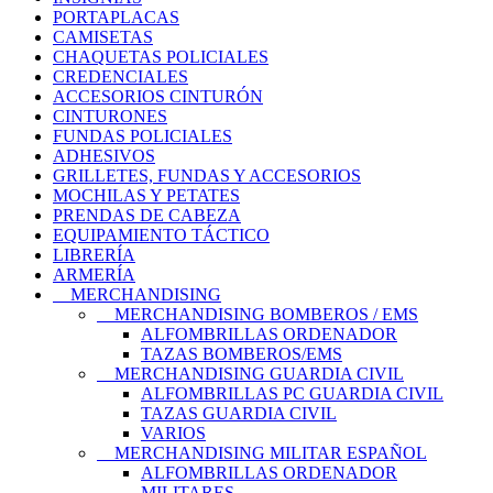
PORTAPLACAS
CAMISETAS
CHAQUETAS POLICIALES
CREDENCIALES
ACCESORIOS CINTURÓN
CINTURONES
FUNDAS POLICIALES
ADHESIVOS
GRILLETES, FUNDAS Y ACCESORIOS
MOCHILAS Y PETATES
PRENDAS DE CABEZA
EQUIPAMIENTO TÁCTICO
LIBRERÍA
ARMERÍA
MERCHANDISING
MERCHANDISING BOMBEROS / EMS
ALFOMBRILLAS ORDENADOR
TAZAS BOMBEROS/EMS
MERCHANDISING GUARDIA CIVIL
ALFOMBRILLAS PC GUARDIA CIVIL
TAZAS GUARDIA CIVIL
VARIOS
MERCHANDISING MILITAR ESPAÑOL
ALFOMBRILLAS ORDENADOR
MILITARES