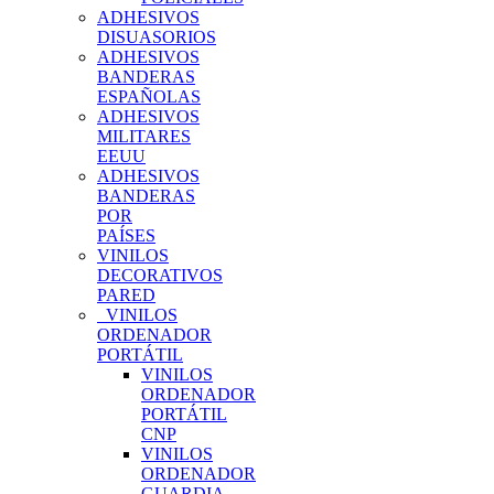
ADHESIVOS
DISUASORIOS
ADHESIVOS
BANDERAS
ESPAÑOLAS
ADHESIVOS
MILITARES
EEUU
ADHESIVOS
BANDERAS
POR
PAÍSES
VINILOS
DECORATIVOS
PARED
VINILOS
ORDENADOR
PORTÁTIL
VINILOS
ORDENADOR
PORTÁTIL
CNP
VINILOS
ORDENADOR
GUARDIA