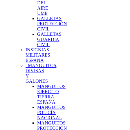
DEL
AIRE
UME
GALLETAS
PROTECCIÓN
CIVIL
GALLETAS
GUARDIA
CIVIL
INSIGNIAS
MILITARES
ESPAÑA
MANGUITOS,
DIVISAS
Y
GALONES
MANGUITOS
EJÉRCITO
TIERRA
ESPAÑA
MANGUITOS
POLICÍA
NACIONAL
MANGUITOS
PROTECCIÓN