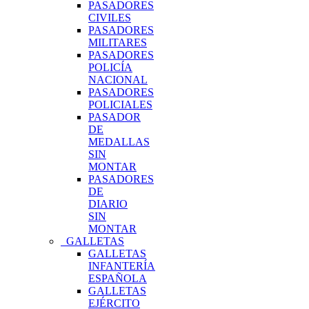
PASADORES
CIVILES
PASADORES
MILITARES
PASADORES
POLICÍA
NACIONAL
PASADORES
POLICIALES
PASADOR
DE
MEDALLAS
SIN
MONTAR
PASADORES
DE
DIARIO
SIN
MONTAR
GALLETAS
GALLETAS
INFANTERÍA
ESPAÑOLA
GALLETAS
EJÉRCITO