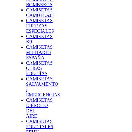
BOMBEROS
CAMISETAS
CAMUFLAJE
CAMISETAS
FUERZAS
ESPECIALES
CAMISETAS
K9
CAMISETAS
MILITARES
ESPAÑA
CAMISETAS
OTRAS
POLICÍAS
CAMISETAS
SALVAMENTO
/
EMERGENCIAS
CAMISETAS
EJÉRCITO
DEL
AIRE
CAMISETAS
POLICIALES
EEUU