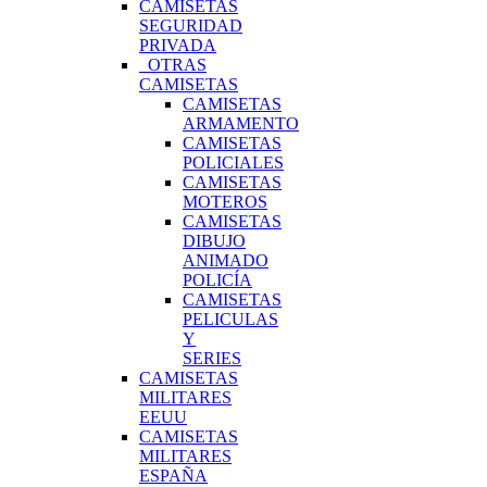
CAMISETAS
SEGURIDAD
PRIVADA
OTRAS
CAMISETAS
CAMISETAS
ARMAMENTO
CAMISETAS
POLICIALES
CAMISETAS
MOTEROS
CAMISETAS
DIBUJO
ANIMADO
POLICÍA
CAMISETAS
PELICULAS
Y
SERIES
CAMISETAS
MILITARES
EEUU
CAMISETAS
MILITARES
ESPAÑA