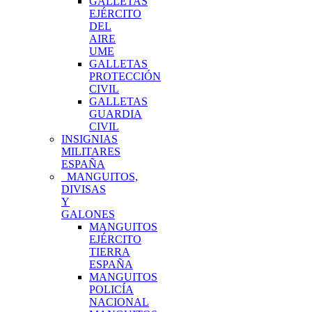
GALLETAS
EJÉRCITO
DEL
AIRE
UME
GALLETAS
PROTECCIÓN
CIVIL
GALLETAS
GUARDIA
CIVIL
INSIGNIAS
MILITARES
ESPAÑA
MANGUITOS,
DIVISAS
Y
GALONES
MANGUITOS
EJÉRCITO
TIERRA
ESPAÑA
MANGUITOS
POLICÍA
NACIONAL