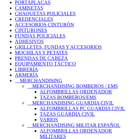
PORTAPLACAS
CAMISETAS
CHAQUETAS POLICIALES
CREDENCIALES
ACCESORIOS CINTURÓN
CINTURONES
FUNDAS POLICIALES
ADHESIVOS
GRILLETES, FUNDAS Y ACCESORIOS
MOCHILAS Y PETATES
PRENDAS DE CABEZA
EQUIPAMIENTO TÁCTICO
LIBRERÍA
ARMERÍA
MERCHANDISING
MERCHANDISING BOMBEROS / EMS
ALFOMBRILLAS ORDENADOR
TAZAS BOMBEROS/EMS
MERCHANDISING GUARDIA CIVIL
ALFOMBRILLAS PC GUARDIA CIVIL
TAZAS GUARDIA CIVIL
VARIOS
MERCHANDISING MILITAR ESPAÑOL
ALFOMBRILLAS ORDENADOR
MILITARES