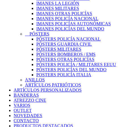
IMANES LA LEGIÓN
IMANES MILITARES
IMANES OTRAS POLICÍAS
IMANES POLICÍA NACIONAL
IMANES POLICÍAS AUTONÓMICAS
IMANES POLICÍAS DEL MUNDO
PÓSTERS
PÓSTERS POLICÍA NACIONAL
PÓSTERS GUARDIA CIVIL
PÓSTERS MILITARES
PÓSTERS BOMBEROS / EMS
PÓSTERS OTRAS POLICÍAS
PÓSTERS POLICÍA / MILITARES EEUU
PÓSTERS POLICÍAS DEL MUNDO
POSTERS POLICÍA ITALIA
ANILLOS
ARTÍCULOS PATRIÓTICOS
ARTÍCULOS PERSONALIZADOS
BANDERAS
ATREZZO CINE
VARIOS
OUTLET
NOVEDADES
CONTACTO
PRODUCTOS DESTACADOS