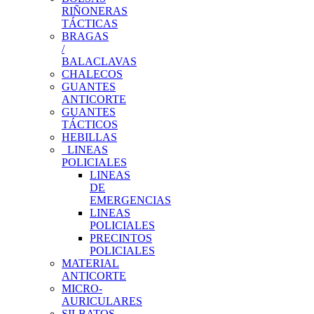
RIÑONERAS
TÁCTICAS
BRAGAS
/
BALACLAVAS
CHALECOS
GUANTES
ANTICORTE
GUANTES
TÁCTICOS
HEBILLAS
LINEAS
POLICIALES
LINEAS
DE
EMERGENCIAS
LINEAS
POLICIALES
PRECINTOS
POLICIALES
MATERIAL
ANTICORTE
MICRO-
AURICULARES
SILBATOS