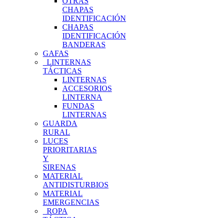
OTRAS
CHAPAS
IDENTIFICACIÓN
CHAPAS
IDENTIFICACIÓN
BANDERAS
GAFAS
LINTERNAS
TÁCTICAS
LINTERNAS
ACCESORIOS
LINTERNA
FUNDAS
LINTERNAS
GUARDA
RURAL
LUCES
PRIORITARIAS
Y
SIRENAS
MATERIAL
ANTIDISTURBIOS
MATERIAL
EMERGENCIAS
ROPA