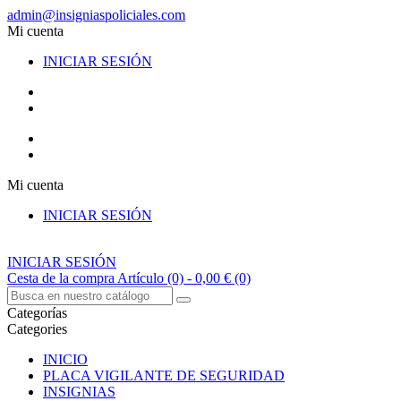
admin@insigniaspoliciales.com
Mi cuenta
INICIAR SESIÓN
Mi cuenta
INICIAR SESIÓN
INICIAR SESIÓN
Cesta de la compra
Artículo (0)
- 0,00 €
(0)
Categorías
Categories
INICIO
PLACA VIGILANTE DE SEGURIDAD
INSIGNIAS