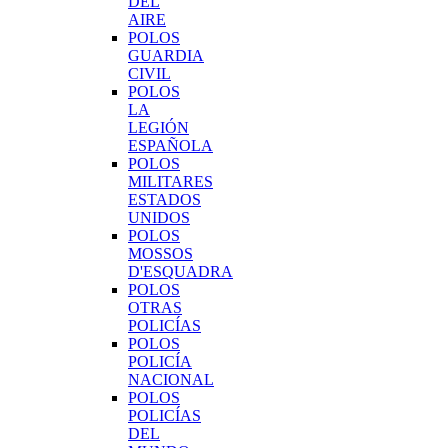
DEL
AIRE
POLOS
GUARDIA
CIVIL
POLOS
LA
LEGIÓN
ESPAÑOLA
POLOS
MILITARES
ESTADOS
UNIDOS
POLOS
MOSSOS
D'ESQUADRA
POLOS
OTRAS
POLICÍAS
POLOS
POLICÍA
NACIONAL
POLOS
POLICÍAS
DEL