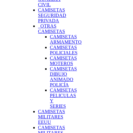
CIVIL
CAMISETAS
SEGURIDAD
PRIVADA
OTRAS
CAMISETAS
CAMISETAS
ARMAMENTO
CAMISETAS
POLICIALES
CAMISETAS
MOTEROS
CAMISETAS
DIBUJO
ANIMADO
POLICÍA
CAMISETAS
PELICULAS
Y
SERIES
CAMISETAS
MILITARES
EEUU
CAMISETAS
MILITARES