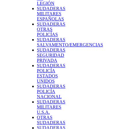
LEGIÓN
SUDADERAS
MILITARES
ESPAÑOLAS
SUDADERAS
OTRAS
POLICÍAS
SUDADERAS
SALVAMENTO/EMERGENCIAS
SUDADERAS
SEGURIDAD
PRIVADA
SUDADERAS
POLICÍA
ESTADOS
UNIDOS
SUDADERAS
POLICÍA
NACIONAL
SUDADERAS
MILITARES
U.S.A.
OTRAS
SUDADERAS
SUDADERAS