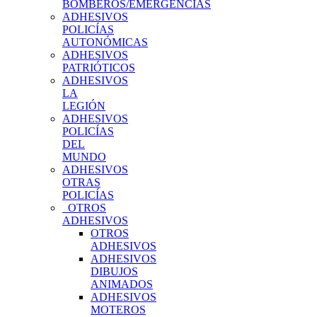
BOMBEROS/EMERGENCIAS
ADHESIVOS
POLICÍAS
AUTONÓMICAS
ADHESIVOS
PATRIÓTICOS
ADHESIVOS
LA
LEGIÓN
ADHESIVOS
POLICÍAS
DEL
MUNDO
ADHESIVOS
OTRAS
POLICÍAS
OTROS
ADHESIVOS
OTROS
ADHESIVOS
ADHESIVOS
DIBUJOS
ANIMADOS
ADHESIVOS
MOTEROS