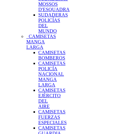
MOSSOS
D'ESQUADRA
SUDADERAS
POLICÍAS
DEL
MUNDO
CAMISETAS
MANGA
LARGA
CAMISETAS
BOMBEROS
CAMISETAS
POLICÍA
NACIONAL
MANGA
LARGA
CAMISETAS
EJÉRCITO
DEL
AIRE
CAMISETAS
FUERZAS
ESPECIALES
CAMISETAS
GUARDIA