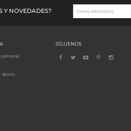
AS Y NOVEDADES?
A
SÍGUENOS
 personal
r abono