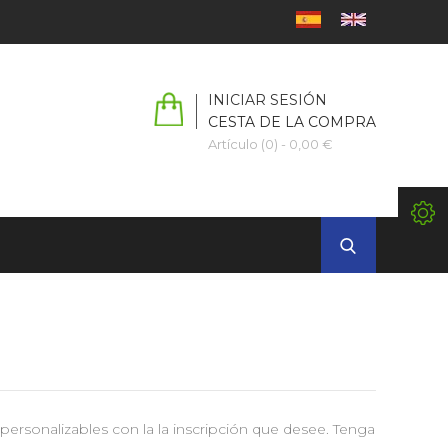
INICIAR SESIÓN
CESTA DE LA COMPRA
Artículo (0)
- 0,00 €
personalizables con la la inscripción que desee. Tenga