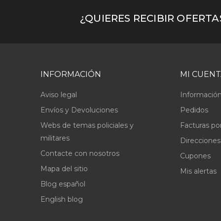
¿QUIERES RECIBIR OFERT
INFORMACIÓN
MI CUENT
Aviso legal
Información
Envíos y Devoluciones
Pedidos
Webs de temas policiales y
Facturas po
militares
Direcciones
Contacte con nosotros
Cupones
Mapa del sitio
Mis alertas
Blog español
English blog