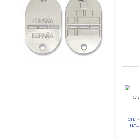
CHAP
NAC