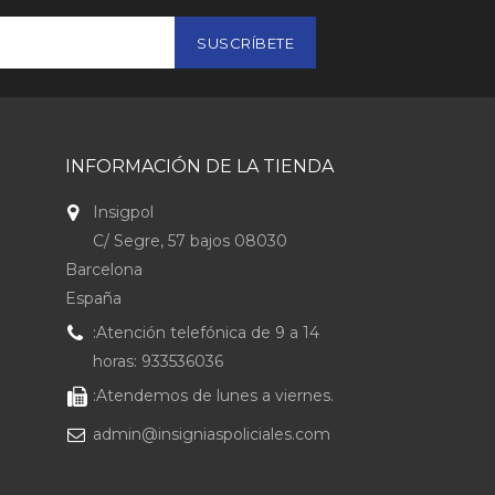
INFORMACIÓN DE LA TIENDA
Insigpol
C/ Segre, 57 bajos 08030
Barcelona
España
:Atención telefónica de 9 a 14
horas: 933536036
:Atendemos de lunes a viernes.
admin@insigniaspoliciales.com