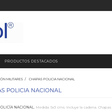
PRODUCTOS DESTACADOS
IÓN MILITARES
CHAPAS POLICIA NACIONAL
S POLICIA NACIONAL
OLICÍA NACIONAL.
Medida: 5x3 cms. Incluye la cadena. Chapas 