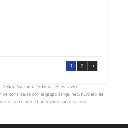
1
2
a Policía Nacional. Todas las chapas son
eden personalizarse con el grupo sanguineo, número de
s vienen con cadena tipo bolas y son de acero