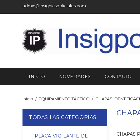
admin@insigniaspoliciales.com
INICIO
NOVEDADES
CONTACTO
Inicio
EQUIPAMIENTO TÁCTICO
CHAPAS IDENTIFICAC
CHAPA
TODAS LAS CATEGORÍAS
CHAPAS P
PLACA VIGILANTE DE