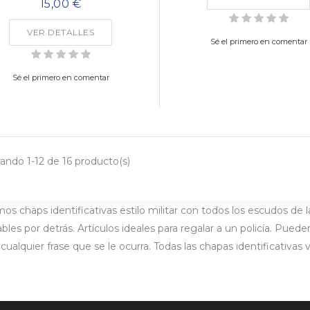
15,00 €
VER DETALLES
Sé el primero en comentar
Sé el primero en comentar
ando 1-12 de 16 producto(s)
os chaps identificativas estilo militar con todos los escudos de l
ables por detrás. Artículos ideales para regalar a un policía. Pu
cualquier frase que se le ocurra. Todas las chapas identificativa