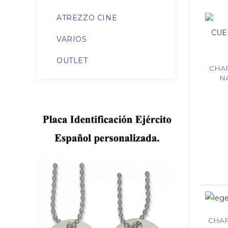
ATREZZO CINE
VARIOS
OUTLET
CHAP
N
CHAP