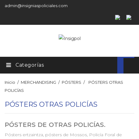
admin@insigniaspoliciales.com
Categorías
Inicio
MERCHANDISING
PÓSTERS
PÓSTERS OTRAS
POLICÍAS
PÓSTERS OTRAS POLICÍAS
PÓSTERS DE OTRAS POLICÍAS.
Pósters ertzaintza, pósters de Mossos, Policía Foral de