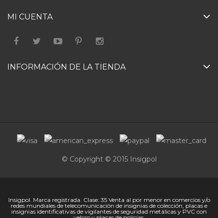
MI CUENTA
INFORMACIÓN DE LA TIENDA
© Copyright © 2015 Insigpol
Insigpol. Marca registrada. Clase: 35 Venta al por menor en comercios y/o
redes mundiales de telecomunicación de insignias de colección, placas e
insignias identificativas de vigilantes de seguridad metálicas y PVC con
velcro y placas de policías.