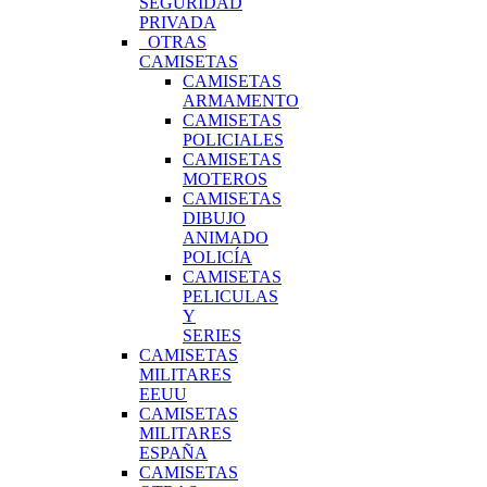
SEGURIDAD
PRIVADA
OTRAS
CAMISETAS
CAMISETAS
ARMAMENTO
CAMISETAS
POLICIALES
CAMISETAS
MOTEROS
CAMISETAS
DIBUJO
ANIMADO
POLICÍA
CAMISETAS
PELICULAS
Y
SERIES
CAMISETAS
MILITARES
EEUU
CAMISETAS
MILITARES
ESPAÑA
CAMISETAS