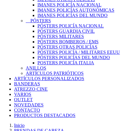
IMANES POLICÍA NACIONAL
IMANES POLICÍAS AUTONÓMICAS
IMANES POLICÍAS DEL MUNDO
PÓSTERS
PÓSTERS POLICÍA NACIONAL
PÓSTERS GUARDIA CIVIL
PÓSTERS MILITARES
PÓSTERS BOMBEROS / EMS
PÓSTERS OTRAS POLICÍAS
PÓSTERS POLICÍA / MILITARES EEUU
PÓSTERS POLICÍAS DEL MUNDO
POSTERS POLICÍA ITALIA
ANILLOS
ARTÍCULOS PATRIÓTICOS
ARTÍCULOS PERSONALIZADOS
BANDERAS
ATREZZO CINE
VARIOS
OUTLET
NOVEDADES
CONTACTO
PRODUCTOS DESTACADOS
Inicio
PRENDAS DE CABEZA