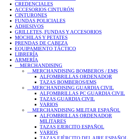
CREDENCIALES
ACCESORIOS CINTURÓN
CINTURONES
FUNDAS POLICIALES
ADHESIVOS
GRILLETES, FUNDAS Y ACCESORIOS
MOCHILAS Y PETATES
PRENDAS DE CABEZA
EQUIPAMIENTO TÁCTICO
LIBRERÍA
ARMERÍA
MERCHANDISING
MERCHANDISING BOMBEROS / EMS
ALFOMBRILLAS ORDENADOR
TAZAS BOMBEROS/EMS
MERCHANDISING GUARDIA CIVIL
ALFOMBRILLAS PC GUARDIA CIVIL
TAZAS GUARDIA CIVIL
VARIOS
MERCHANDISING MILITAR ESPAÑOL
ALFOMBRILLAS ORDENADOR
MILITARES
TAZAS EJERCITO ESPAÑOL
VARIOS
TAZAS EJÉRCITO DEL AIRE ESPAÑOL