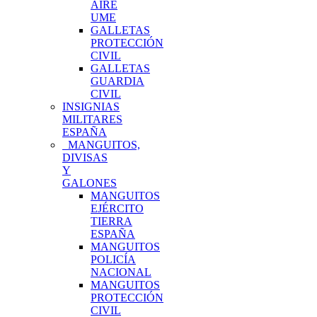
AIRE
UME
GALLETAS
PROTECCIÓN
CIVIL
GALLETAS
GUARDIA
CIVIL
INSIGNIAS
MILITARES
ESPAÑA
MANGUITOS,
DIVISAS
Y
GALONES
MANGUITOS
EJÉRCITO
TIERRA
ESPAÑA
MANGUITOS
POLICÍA
NACIONAL
MANGUITOS
PROTECCIÓN
CIVIL