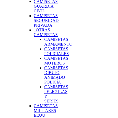
CAMISETAS
GUARDIA
CIVIL
CAMISETAS
SEGURIDAD
PRIVADA
OTRAS
CAMISETAS
CAMISETAS
ARMAMENTO
CAMISETAS
POLICIALES
CAMISETAS
MOTEROS
CAMISETAS
DIBUJO
ANIMADO
POLICÍA
CAMISETAS
PELICULAS
Y
SERIES
CAMISETAS
MILITARES
EEUU