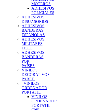
MOTEROS
ADHESIVOS
POLICIALES
ADHESIVOS
DISUASORIOS
ADHESIVOS
BANDERAS
ESPAÑOLAS
ADHESIVOS
MILITARES
EEUU
ADHESIVOS
BANDERAS
POR
PAÍSES
VINILOS
DECORATIVOS
PARED
VINILOS
ORDENADOR
PORTÁTIL
VINILOS
ORDENADOR
PORTÁTIL
CNP