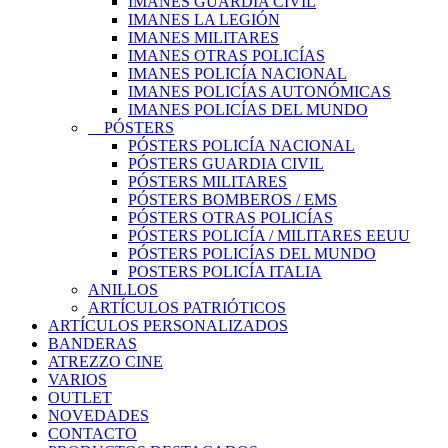
IMANES GUARDIA CIVIL
IMANES LA LEGIÓN
IMANES MILITARES
IMANES OTRAS POLICÍAS
IMANES POLICÍA NACIONAL
IMANES POLICÍAS AUTONÓMICAS
IMANES POLICÍAS DEL MUNDO
PÓSTERS
PÓSTERS POLICÍA NACIONAL
PÓSTERS GUARDIA CIVIL
PÓSTERS MILITARES
PÓSTERS BOMBEROS / EMS
PÓSTERS OTRAS POLICÍAS
PÓSTERS POLICÍA / MILITARES EEUU
PÓSTERS POLICÍAS DEL MUNDO
POSTERS POLICÍA ITALIA
ANILLOS
ARTÍCULOS PATRIÓTICOS
ARTÍCULOS PERSONALIZADOS
BANDERAS
ATREZZO CINE
VARIOS
OUTLET
NOVEDADES
CONTACTO