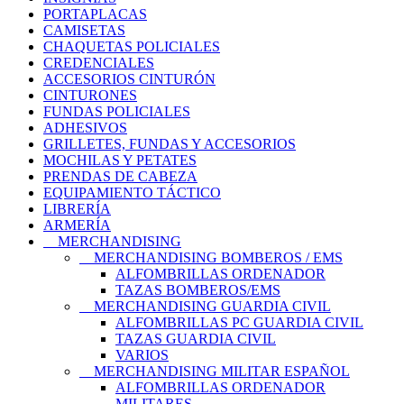
PORTAPLACAS
CAMISETAS
CHAQUETAS POLICIALES
CREDENCIALES
ACCESORIOS CINTURÓN
CINTURONES
FUNDAS POLICIALES
ADHESIVOS
GRILLETES, FUNDAS Y ACCESORIOS
MOCHILAS Y PETATES
PRENDAS DE CABEZA
EQUIPAMIENTO TÁCTICO
LIBRERÍA
ARMERÍA
MERCHANDISING
MERCHANDISING BOMBEROS / EMS
ALFOMBRILLAS ORDENADOR
TAZAS BOMBEROS/EMS
MERCHANDISING GUARDIA CIVIL
ALFOMBRILLAS PC GUARDIA CIVIL
TAZAS GUARDIA CIVIL
VARIOS
MERCHANDISING MILITAR ESPAÑOL
ALFOMBRILLAS ORDENADOR
MILITARES