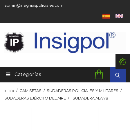
admin@insigniaspoliciales.com
Categorías
Inicio
CAMISETAS
SUDADERAS POLICIALES Y MILITARES
SUDADERAS EJÉRCITO DEL AIRE
SUDADERA ALA 78