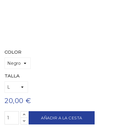
COLOR
TALLA
20,00 €
AÑADIR A LA CESTA