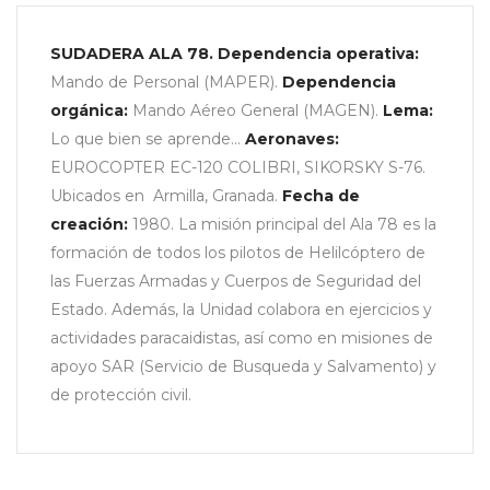
SUDADERA ALA 78.
Dependencia operativa:
Mando de Personal (MAPER).
Dependencia
orgánica:
Mando Aéreo General (MAGEN).
Lema:
Lo que bien se aprende...
Aeronaves:
EUROCOPTER EC-120 COLIBRI, SIKORSKY S-76.
Ubicados en Armilla, Granada.
Fecha de
creación:
1980. La misión principal del Ala 78 es la
formación de todos los pilotos de Helilcóptero de
las Fuerzas Armadas y Cuerpos de Seguridad del
Estado. Además, la Unidad colabora en ejercicios y
actividades paracaidistas, así como en misiones de
apoyo SAR (Servicio de Busqueda y Salvamento) y
de protección civil.