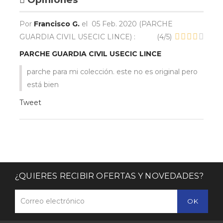
Por
Francisco G.
el
05 Feb. 2020 (
PARCHE
GUARDIA CIVIL USECIC LINCE
) :
(
4
/
5
)
PARCHE GUARDIA CIVIL USECIC LINCE
parche para mi colección. este no es original pero
está bien
Tweet
¿QUIERES RECIBIR OFERTAS Y NOVEDADES?