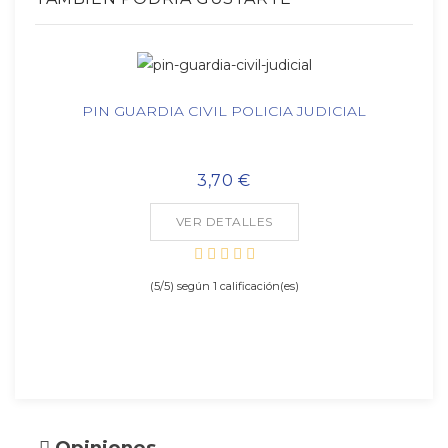
PIN GUARDIA CIVIL POLICIA JUDICIAL
3,70 €
VER DETALLES
(
5
/
5
) según
1
calificación(es)
Opiniones