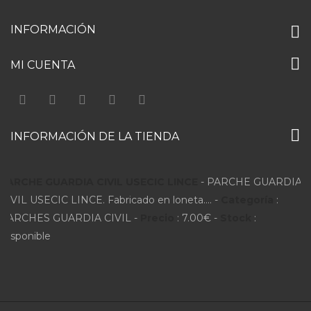
INFORMACIÓN
MI CUENTA
INFORMACIÓN DE LA TIENDA
PARCHE GUARDIA CIVIL USECIC LINCE
-
PARCHE GUARDIA
CIVIL USECIC LINCE. Fabricado en loneta....
-
Categoría
:
PARCHES GUARDIA CIVIL
-
Precio
:
7.00
€
-
Stock
:
Disponible