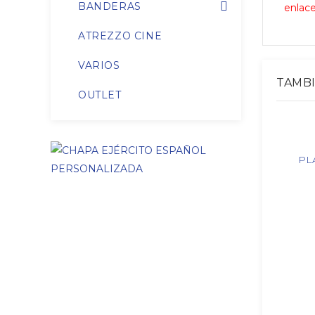
BANDERAS
enlace
ATREZZO CINE
VARIOS
TAMB
OUTLET
PL