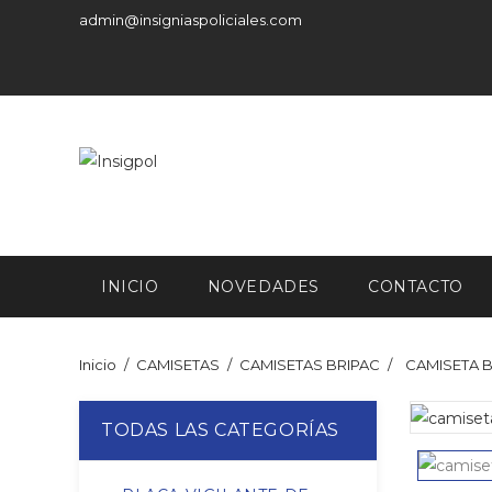
admin@insigniaspoliciales.com
INICIO
NOVEDADES
CONTACTO
Inicio
CAMISETAS
CAMISETAS BRIPAC
CAMISETA 
TODAS LAS CATEGORÍAS