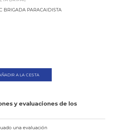
C BRIGADA PARACAIDISTA
AÑADIR A LA CESTA
ones y evaluaciones de los
tuado una evaluación