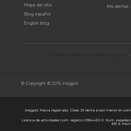
Mapa del sitio
Mis alertas
Blog español
English blog
CAMISETA BRIGADA PARACAIDISTA
-
© Copyright © 2015 Insigpol
Insigpol. Marca registrada. Clase: 35 Venta al por menor en come
Licencia de actividades núm. registro 0384420-9. Núm. expedien
659.6. Inscr