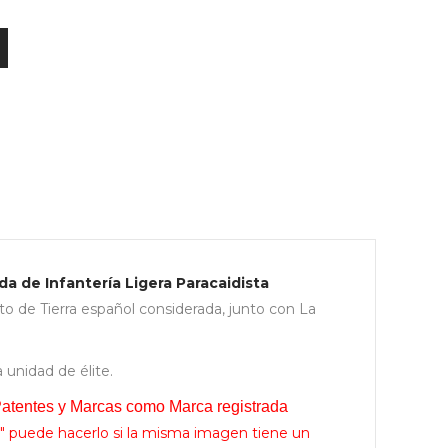
a
da de Infantería Ligera Paracaidista
to de Tierra español considerada, junto con La
unidad de élite.
 Patentes y Marcas como Marca registrada
" puede hacerlo si la misma imagen tiene un