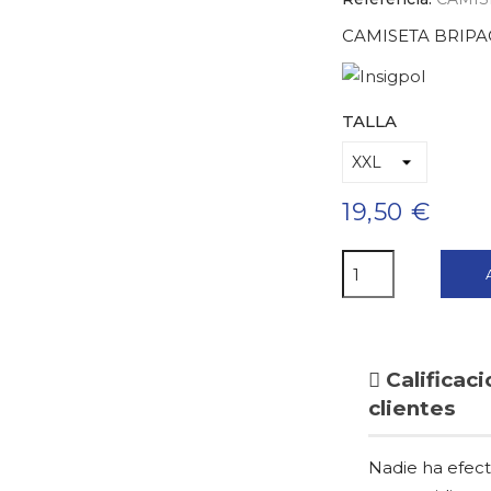
CAMISETA BRIPA
TALLA
19,50 €
Calificaci
clientes
Nadie ha efec