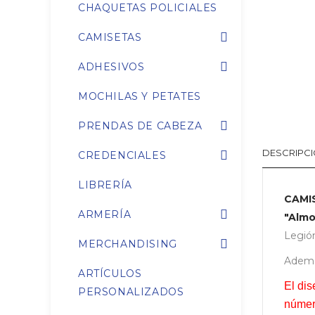
CHAQUETAS POLICIALES
CAMISETAS
ADHESIVOS
MOCHILAS Y PETATES
PRENDAS DE CABEZA
DESCRIPC
CREDENCIALES
LIBRERÍA
CAMI
ARMERÍA
"Almo
Legión
MERCHANDISING
Además
ARTÍCULOS
El dis
PERSONALIZADOS
númer