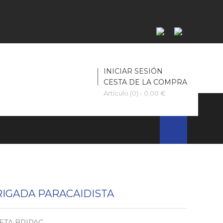
INICIAR SESIÓN
CESTA DE LA COMPRA
Artículo (0)
- 0,00 €
RIGADA PARACAIDISTA
ETA BRIPAC