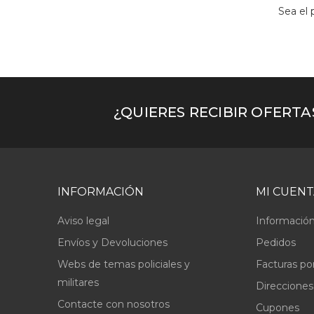
Sea el 
¿QUIERES RECIBIR OFERT
INFORMACIÓN
MI CUENT
Aviso legal
Información
Envíos y Devoluciones
Pedidos
Webs de temas policiales y
Facturas po
militares
Direcciones
Contacte con nosotros
Cupones