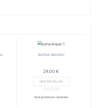
LA
BOINA BRIPAC
29,00 €
VER DETALLES
)
Sé el primero en comentar